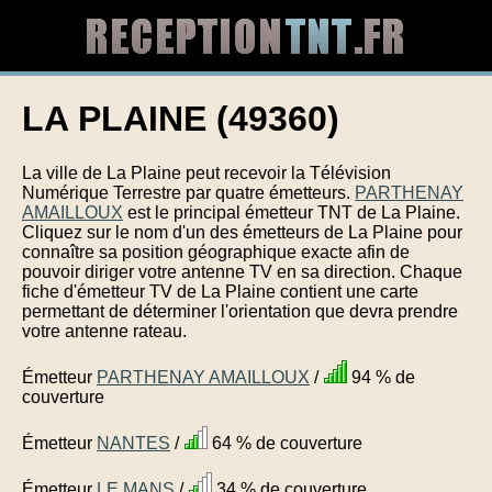
LA PLAINE (49360)
La ville de La Plaine peut recevoir la Télévision
Numérique Terrestre par quatre émetteurs.
PARTHENAY
AMAILLOUX
est le principal émetteur TNT de La Plaine.
Cliquez sur le nom d'un des émetteurs de La Plaine pour
connaître sa position géographique exacte afin de
pouvoir diriger votre antenne TV en sa direction. Chaque
fiche d'émetteur TV de La Plaine contient une carte
permettant de déterminer l'orientation que devra prendre
votre antenne rateau.
Émetteur
PARTHENAY AMAILLOUX
/
94 % de
couverture
Émetteur
NANTES
/
64 % de couverture
Émetteur
LE MANS
/
34 % de couverture