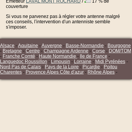
Émetteur
LAVAL MONT ROCHARD
/
17 % de
couverture
Si vous ne parvenez pas à régler votre antenne malgré
ces conseils, l'intervention d'un antenniste semble
s'imposer.
Alsace
-
Aquitaine
-
Auvergne
-
Basse-Normandie
-
Bourgogne
-
Bretagne
-
Centre
-
Champagne Ardenne
-
Corse
-
DOM/TOM
-
Franche Comté
-
Haute Normandie
-
Ile de France
-
Languedoc Roussillon
-
Limousin
-
Lorraine
-
Midi Pyrénées
-
Nord Pas de Calais
-
Pays de la Loire
-
Picardie
-
Poitou
Charentes
-
Provence Alpes Côte d'azur
-
Rhône Alpes
-