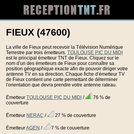
FIEUX (47600)
La ville de Fieux peut recevoir la Télévision Numérique
Terrestre par trois émetteurs.
TOULOUSE PIC DU MIDI
est le principal émetteur TNT de Fieux. Cliquez sur le
nom d'un des émetteurs de Fieux pour connaître sa
position géographique exacte afin de pouvoir diriger votre
antenne TV en sa direction. Chaque fiche d'émetteur TV
de Fieux contient une carte permettant de déterminer
l'orientation que devra prendre votre antenne rateau.
Émetteur
TOULOUSE PIC DU MIDI
/
76 % de
couverture
Émetteur
NERAC
/
27 % de couverture
Émetteur
AGEN
/
7 % de couverture