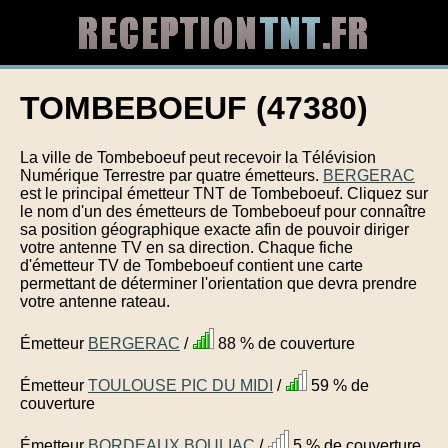
TOMBEBOEUF (47380)
La ville de Tombeboeuf peut recevoir la Télévision
Numérique Terrestre par quatre émetteurs.
BERGERAC
est le principal émetteur TNT de Tombeboeuf. Cliquez sur
le nom d'un des émetteurs de Tombeboeuf pour connaître
sa position géographique exacte afin de pouvoir diriger
votre antenne TV en sa direction. Chaque fiche
d'émetteur TV de Tombeboeuf contient une carte
permettant de déterminer l'orientation que devra prendre
votre antenne rateau.
Émetteur
BERGERAC
/
88 % de couverture
Émetteur
TOULOUSE PIC DU MIDI
/
59 % de
couverture
Émetteur
BORDEAUX BOULIAC
/
5 % de couverture