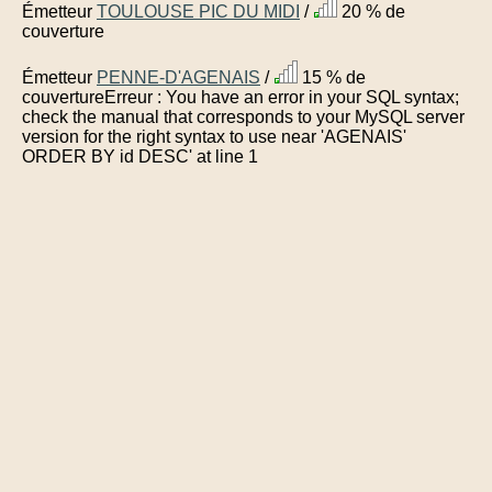
Émetteur
TOULOUSE PIC DU MIDI
/
20 % de
couverture
Émetteur
PENNE-D'AGENAIS
/
15 % de
couvertureErreur : You have an error in your SQL syntax;
check the manual that corresponds to your MySQL server
version for the right syntax to use near 'AGENAIS'
ORDER BY id DESC' at line 1