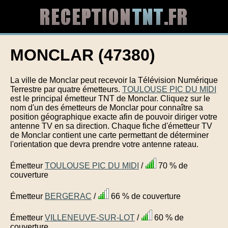
MONCLAR (47380)
La ville de Monclar peut recevoir la Télévision Numérique
Terrestre par quatre émetteurs.
TOULOUSE PIC DU MIDI
est le principal émetteur TNT de Monclar. Cliquez sur le
nom d'un des émetteurs de Monclar pour connaître sa
position géographique exacte afin de pouvoir diriger votre
antenne TV en sa direction. Chaque fiche d'émetteur TV
de Monclar contient une carte permettant de déterminer
l'orientation que devra prendre votre antenne rateau.
Émetteur
TOULOUSE PIC DU MIDI
/
70 % de
couverture
Émetteur
BERGERAC
/
66 % de couverture
Émetteur
VILLENEUVE-SUR-LOT
/
60 % de
couverture