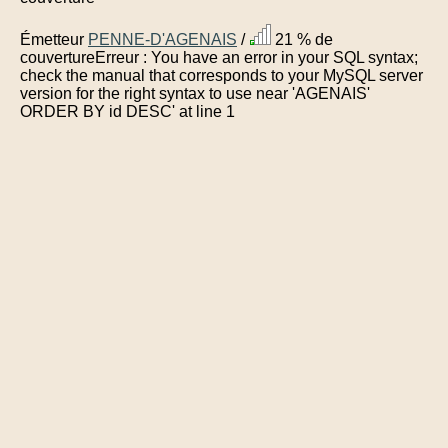
Émetteur
PENNE-D'AGENAIS
/
21 % de
couvertureErreur : You have an error in your SQL syntax;
check the manual that corresponds to your MySQL server
version for the right syntax to use near 'AGENAIS'
ORDER BY id DESC' at line 1