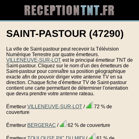
SAINT-PASTOUR (47290)
La ville de Saint-pastour peut recevoir la Télévision
Numérique Terrestre par quatre émetteurs.
VILLENEUVE-SUR-LOT
est le principal émetteur TNT de
Saint-pastour. Cliquez sur le nom d'un des émetteurs de
Saint-pastour pour connaître sa position géographique
exacte afin de pouvoir diriger votre antenne TV en sa
direction. Chaque fiche d'émetteur TV de Saint-pastour
contient une carte permettant de déterminer l'orientation
que devra prendre votre antenne rateau.
Émetteur
VILLENEUVE-SUR-LOT
/
72 % de
couverture
Émetteur
BERGERAC
/
62 % de couverture
Émetteur
TOULOUSE PIC DU MIDI
/
61 % de