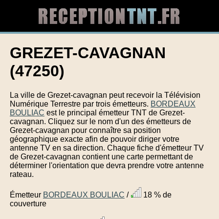
GREZET-CAVAGNAN
(47250)
La ville de Grezet-cavagnan peut recevoir la Télévision
Numérique Terrestre par trois émetteurs.
BORDEAUX
BOULIAC
est le principal émetteur TNT de Grezet-
cavagnan. Cliquez sur le nom d'un des émetteurs de
Grezet-cavagnan pour connaître sa position
géographique exacte afin de pouvoir diriger votre
antenne TV en sa direction. Chaque fiche d'émetteur TV
de Grezet-cavagnan contient une carte permettant de
déterminer l'orientation que devra prendre votre antenne
rateau.
Émetteur
BORDEAUX BOULIAC
/
18 % de
couverture