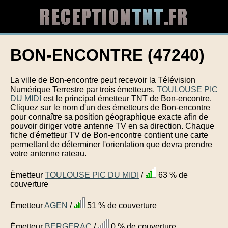
BON-ENCONTRE (47240)
La ville de Bon-encontre peut recevoir la Télévision
Numérique Terrestre par trois émetteurs.
TOULOUSE PIC
DU MIDI
est le principal émetteur TNT de Bon-encontre.
Cliquez sur le nom d'un des émetteurs de Bon-encontre
pour connaître sa position géographique exacte afin de
pouvoir diriger votre antenne TV en sa direction. Chaque
fiche d'émetteur TV de Bon-encontre contient une carte
permettant de déterminer l'orientation que devra prendre
votre antenne rateau.
Émetteur
TOULOUSE PIC DU MIDI
/
63 % de
couverture
Émetteur
AGEN
/
51 % de couverture
Émetteur
BERGERAC
/
0 % de couverture