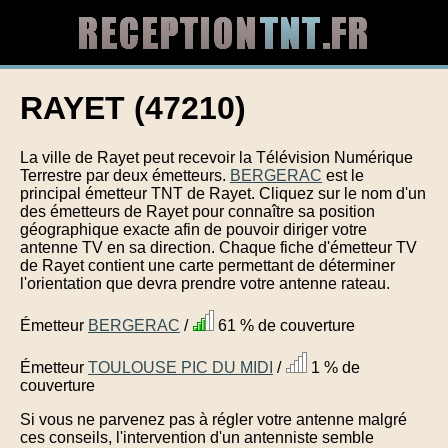
RAYET (47210)
La ville de Rayet peut recevoir la Télévision Numérique
Terrestre par deux émetteurs.
BERGERAC
est le
principal émetteur TNT de Rayet. Cliquez sur le nom d'un
des émetteurs de Rayet pour connaître sa position
géographique exacte afin de pouvoir diriger votre
antenne TV en sa direction. Chaque fiche d'émetteur TV
de Rayet contient une carte permettant de déterminer
l'orientation que devra prendre votre antenne rateau.
Émetteur
BERGERAC
/
61 % de couverture
Émetteur
TOULOUSE PIC DU MIDI
/
1 % de
couverture
Si vous ne parvenez pas à régler votre antenne malgré
ces conseils, l'intervention d'un antenniste semble