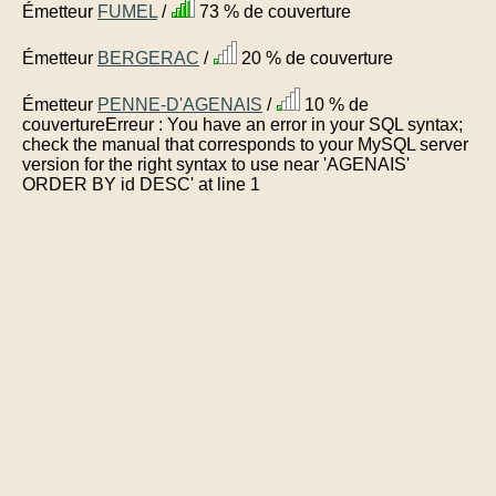
Émetteur
FUMEL
/
73 % de couverture
Émetteur
BERGERAC
/
20 % de couverture
Émetteur
PENNE-D'AGENAIS
/
10 % de
couvertureErreur : You have an error in your SQL syntax;
check the manual that corresponds to your MySQL server
version for the right syntax to use near 'AGENAIS'
ORDER BY id DESC' at line 1