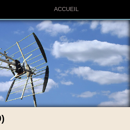
ACCUEIL
)