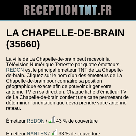
LA CHAPELLE-DE-BRAIN
(35660)
La ville de La Chapelle-de-brain peut recevoir la
Télévision Numérique Terrestre par quatre émetteurs.
REDON
est le principal émetteur TNT de La Chapelle-
de-brain. Cliquez sur le nom d'un des émetteurs de La
Chapelle-de-brain pour connaître sa position
géographique exacte afin de pouvoir diriger votre
antenne TV en sa direction. Chaque fiche d'émetteur TV
de La Chapelle-de-brain contient une carte permettant de
déterminer l'orientation que devra prendre votre antenne
rateau.
Émetteur
REDON
/
43 % de couverture
Émetteur
NANTES
/
33 % de couverture