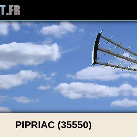
PIPRIAC (35550)