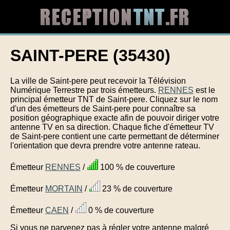
SAINT-PERE (35430)
La ville de Saint-pere peut recevoir la Télévision
Numérique Terrestre par trois émetteurs.
RENNES
est le
principal émetteur TNT de Saint-pere. Cliquez sur le nom
d'un des émetteurs de Saint-pere pour connaître sa
position géographique exacte afin de pouvoir diriger votre
antenne TV en sa direction. Chaque fiche d'émetteur TV
de Saint-pere contient une carte permettant de déterminer
l'orientation que devra prendre votre antenne rateau.
Émetteur
RENNES
/
100 % de couverture
Émetteur
MORTAIN
/
23 % de couverture
Émetteur
CAEN
/
0 % de couverture
Si vous ne parvenez pas à régler votre antenne malgré