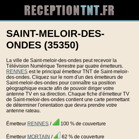
SAINT-MELOIR-DES-
ONDES (35350)
La ville de Saint-meloir-des-ondes peut recevoir la
Télévision Numérique Terrestre par quatre émetteurs.
RENNES
est le principal émetteur TNT de Saint-meloir-
des-ondes. Cliquez sur le nom d'un des émetteurs de
Saint-meloir-des-ondes pour connaître sa position
géographique exacte afin de pouvoir diriger votre
antenne TV en sa direction. Chaque fiche d'émetteur TV
de Saint-meloir-des-ondes contient une carte permettant
de déterminer l'orientation que devra prendre votre
antenne rateau.
Émetteur
RENNES
/
100 % de couverture
Émetteur
MORTAIN
/
62 % de couverture