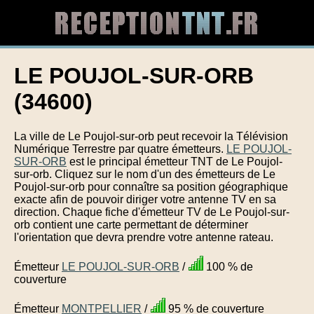
LE POUJOL-SUR-ORB
(34600)
La ville de Le Poujol-sur-orb peut recevoir la Télévision
Numérique Terrestre par quatre émetteurs.
LE POUJOL-
SUR-ORB
est le principal émetteur TNT de Le Poujol-
sur-orb. Cliquez sur le nom d'un des émetteurs de Le
Poujol-sur-orb pour connaître sa position géographique
exacte afin de pouvoir diriger votre antenne TV en sa
direction. Chaque fiche d'émetteur TV de Le Poujol-sur-
orb contient une carte permettant de déterminer
l'orientation que devra prendre votre antenne rateau.
Émetteur
LE POUJOL-SUR-ORB
/
100 % de
couverture
Émetteur
MONTPELLIER
/
95 % de couverture