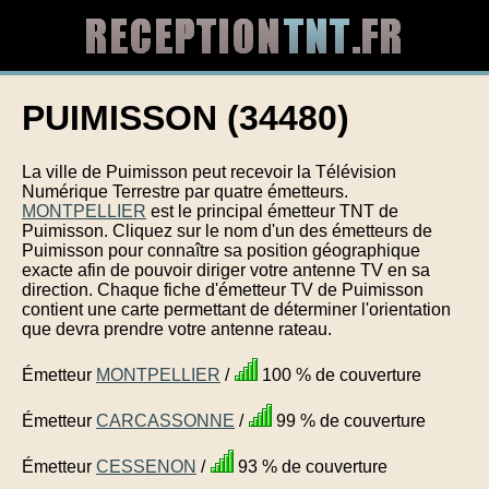
PUIMISSON (34480)
La ville de Puimisson peut recevoir la Télévision
Numérique Terrestre par quatre émetteurs.
MONTPELLIER
est le principal émetteur TNT de
Puimisson. Cliquez sur le nom d'un des émetteurs de
Puimisson pour connaître sa position géographique
exacte afin de pouvoir diriger votre antenne TV en sa
direction. Chaque fiche d'émetteur TV de Puimisson
contient une carte permettant de déterminer l'orientation
que devra prendre votre antenne rateau.
Émetteur
MONTPELLIER
/
100 % de couverture
Émetteur
CARCASSONNE
/
99 % de couverture
Émetteur
CESSENON
/
93 % de couverture