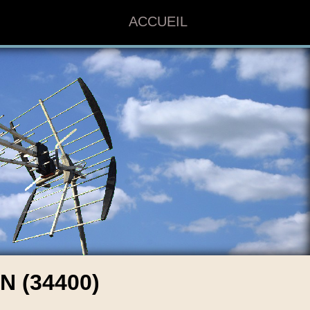
ACCUEIL
 (34400)