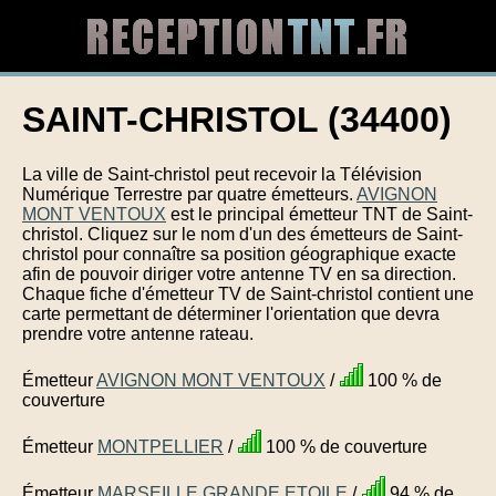
SAINT-CHRISTOL (34400)
La ville de Saint-christol peut recevoir la Télévision
Numérique Terrestre par quatre émetteurs.
AVIGNON
MONT VENTOUX
est le principal émetteur TNT de Saint-
christol. Cliquez sur le nom d'un des émetteurs de Saint-
christol pour connaître sa position géographique exacte
afin de pouvoir diriger votre antenne TV en sa direction.
Chaque fiche d'émetteur TV de Saint-christol contient une
carte permettant de déterminer l'orientation que devra
prendre votre antenne rateau.
Émetteur
AVIGNON MONT VENTOUX
/
100 % de
couverture
Émetteur
MONTPELLIER
/
100 % de couverture
Émetteur
MARSEILLE GRANDE ETOILE
/
94 % de