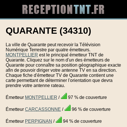
QUARANTE (34310)
La ville de Quarante peut recevoir la Télévision
Numérique Terrestre par quatre émetteurs.
MONTPELLIER
est le principal émetteur TNT de
Quarante. Cliquez sur le nom d'un des émetteurs de
Quarante pour connaître sa position géographique exacte
afin de pouvoir diriger votre antenne TV en sa direction.
Chaque fiche d'émetteur TV de Quarante contient une
carte permettant de déterminer l'orientation que devra
prendre votre antenne rateau.
Émetteur
MONTPELLIER
/
97 % de couverture
Émetteur
CARCASSONNE
/
96 % de couverture
Émetteur
PERPIGNAN
/
94 % de couverture