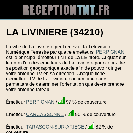
LA LIVINIERE (34210)
La ville de La Liviniere peut recevoir la Télévision
Numérique Terrestre par quatre émetteurs.
PERPIGNAN
est le principal émetteur TNT de La Liviniere. Cliquez sur
le nom d'un des émetteurs de La Liviniere pour connaître
sa position géographique exacte afin de pouvoir diriger
votre antenne TV en sa direction. Chaque fiche
d'émetteur TV de La Liviniere contient une carte
permettant de déterminer l'orientation que devra prendre
votre antenne rateau.
Émetteur
PERPIGNAN
/
97 % de couverture
Émetteur
CARCASSONNE
/
90 % de couverture
Émetteur
TARASCON-SUR-ARIEGE
/
82 % de
couverture