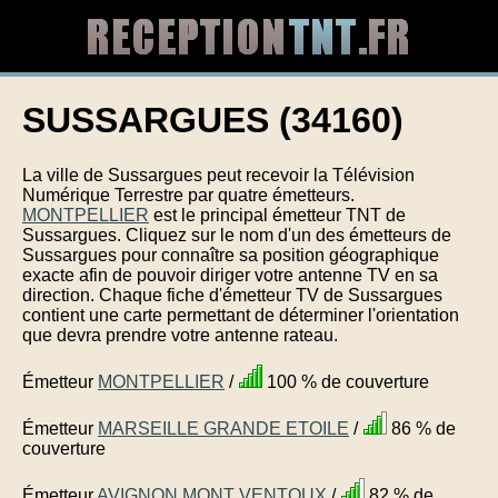
SUSSARGUES (34160)
La ville de Sussargues peut recevoir la Télévision
Numérique Terrestre par quatre émetteurs.
MONTPELLIER
est le principal émetteur TNT de
Sussargues. Cliquez sur le nom d'un des émetteurs de
Sussargues pour connaître sa position géographique
exacte afin de pouvoir diriger votre antenne TV en sa
direction. Chaque fiche d'émetteur TV de Sussargues
contient une carte permettant de déterminer l'orientation
que devra prendre votre antenne rateau.
Émetteur
MONTPELLIER
/
100 % de couverture
Émetteur
MARSEILLE GRANDE ETOILE
/
86 % de
couverture
Émetteur
AVIGNON MONT VENTOUX
/
82 % de