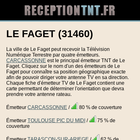
LE FAGET (31460)
La ville de Le Faget peut recevoir la Télévision
Numérique Terrestre par quatre émetteurs.
CARCASSONNE
est le principal émetteur TNT de Le
Faget. Cliquez sur le nom d'un des émetteurs de Le
Faget pour connaître sa position géographique exacte
afin de pouvoir diriger votre antenne TV en sa direction.
Chaque fiche d'émetteur TV de Le Faget contient une
carte permettant de déterminer l'orientation que devra
prendre votre antenne rateau.
Émetteur
CARCASSONNE
/
80 % de couverture
Émetteur
TOULOUSE PIC DU MIDI
/
75 % de
couverture
Émetteur
TARASCON-SUR-ARIEGE
/
62 % de