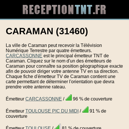
CARAMAN (31460)
La ville de Caraman peut recevoir la Télévision
Numérique Terrestre par quatre émetteurs.
CARCASSONNE
est le principal émetteur TNT de
Caraman. Cliquez sur le nom d'un des émetteurs de
Caraman pour connaître sa position géographique exacte
afin de pouvoir diriger votre antenne TV en sa direction.
Chaque fiche d'émetteur TV de Caraman contient une
carte permettant de déterminer l'orientation que devra
prendre votre antenne rateau.
Émetteur
CARCASSONNE
/
96 % de couverture
Émetteur
TOULOUSE PIC DU MIDI
/
91 % de
couverture
Émetteur
TOULOUSE
/
81 % de couverture