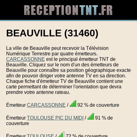
BEAUVILLE (31460)
La ville de Beauville peut recevoir la Télévision
Numérique Terrestre par quatre émetteurs.
CARCASSONNE
est le principal émetteur TNT de
Beauville. Cliquez sur le nom d'un des émetteurs de
Beauville pour connaître sa position géographique exacte
afin de pouvoir diriger votre antenne TV en sa direction.
Chaque fiche d'émetteur TV de Beauville contient une
carte permettant de déterminer l'orientation que devra
prendre votre antenne rateau.
Émetteur
CARCASSONNE
/
92 % de couverture
Émetteur
TOULOUSE PIC DU MIDI
/
91 % de
couverture
Émetteur
TOULOUSE
/
72 % de couverture