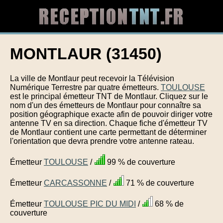
MONTLAUR (31450)
La ville de Montlaur peut recevoir la Télévision
Numérique Terrestre par quatre émetteurs.
TOULOUSE
est le principal émetteur TNT de Montlaur. Cliquez sur le
nom d'un des émetteurs de Montlaur pour connaître sa
position géographique exacte afin de pouvoir diriger votre
antenne TV en sa direction. Chaque fiche d'émetteur TV
de Montlaur contient une carte permettant de déterminer
l'orientation que devra prendre votre antenne rateau.
Émetteur
TOULOUSE
/
99 % de couverture
Émetteur
CARCASSONNE
/
71 % de couverture
Émetteur
TOULOUSE PIC DU MIDI
/
68 % de
couverture