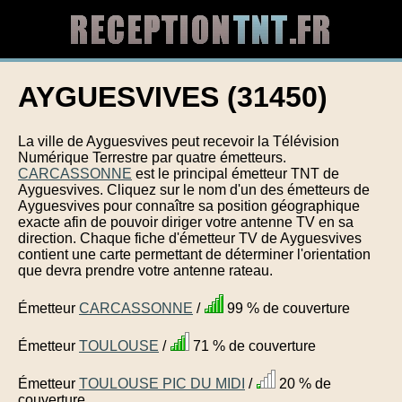
AYGUESVIVES (31450)
La ville de Ayguesvives peut recevoir la Télévision
Numérique Terrestre par quatre émetteurs.
CARCASSONNE
est le principal émetteur TNT de
Ayguesvives. Cliquez sur le nom d'un des émetteurs de
Ayguesvives pour connaître sa position géographique
exacte afin de pouvoir diriger votre antenne TV en sa
direction. Chaque fiche d'émetteur TV de Ayguesvives
contient une carte permettant de déterminer l'orientation
que devra prendre votre antenne rateau.
Émetteur
CARCASSONNE
/
99 % de couverture
Émetteur
TOULOUSE
/
71 % de couverture
Émetteur
TOULOUSE PIC DU MIDI
/
20 % de
couverture