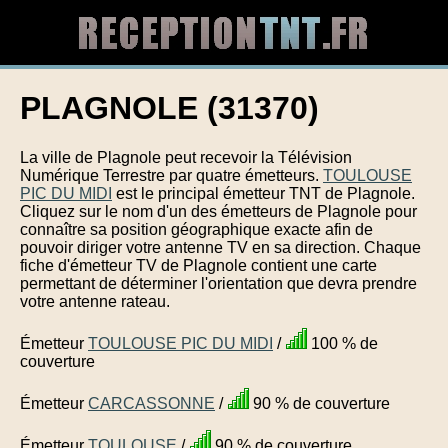
PLAGNOLE (31370)
La ville de Plagnole peut recevoir la Télévision
Numérique Terrestre par quatre émetteurs.
TOULOUSE
PIC DU MIDI
est le principal émetteur TNT de Plagnole.
Cliquez sur le nom d'un des émetteurs de Plagnole pour
connaître sa position géographique exacte afin de
pouvoir diriger votre antenne TV en sa direction. Chaque
fiche d'émetteur TV de Plagnole contient une carte
permettant de déterminer l'orientation que devra prendre
votre antenne rateau.
Émetteur
TOULOUSE PIC DU MIDI
/
100 % de
couverture
Émetteur
CARCASSONNE
/
90 % de couverture
Émetteur
TOULOUSE
/
90 % de couverture