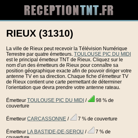
RIEUX (31310)
La ville de Rieux peut recevoir la Télévision Numérique
Terrestre par quatre émetteurs.
TOULOUSE PIC DU MIDI
est le principal émetteur TNT de Rieux. Cliquez sur le
nom d'un des émetteurs de Rieux pour connaître sa
position géographique exacte afin de pouvoir diriger votre
antenne TV en sa direction. Chaque fiche d'émetteur TV
de Rieux contient une carte permettant de déterminer
l'orientation que devra prendre votre antenne rateau.
Émetteur
TOULOUSE PIC DU MIDI
/
98 % de
couverture
Émetteur
CARCASSONNE
/
7 % de couverture
Émetteur
LA BASTIDE-DE-SEROU
/
7 % de
couverture