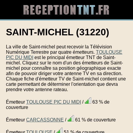
SAINT-MICHEL (31220)
La ville de Saint-michel peut recevoir la Télévision
Numérique Terrestre par quatre émetteurs.
TOULOUSE
PIC DU MIDI
est le principal émetteur TNT de Saint-
michel. Cliquez sur le nom d'un des émetteurs de Saint-
michel pour connaître sa position géographique exacte
afin de pouvoir diriger votre antenne TV en sa direction.
Chaque fiche d'émetteur TV de Saint-michel contient une
carte permettant de déterminer l'orientation que devra
prendre votre antenne rateau.
Émetteur
TOULOUSE PIC DU MIDI
/
63 % de
couverture
Émetteur
CARCASSONNE
/
61 % de couverture
Émetteur
TOULOUSE
/
51 % de couverture