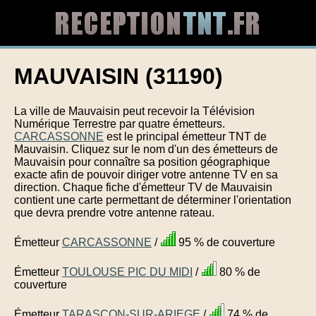
MAUVAISIN (31190)
La ville de Mauvaisin peut recevoir la Télévision
Numérique Terrestre par quatre émetteurs.
CARCASSONNE
est le principal émetteur TNT de
Mauvaisin. Cliquez sur le nom d'un des émetteurs de
Mauvaisin pour connaître sa position géographique
exacte afin de pouvoir diriger votre antenne TV en sa
direction. Chaque fiche d'émetteur TV de Mauvaisin
contient une carte permettant de déterminer l'orientation
que devra prendre votre antenne rateau.
Émetteur
CARCASSONNE
/
95 % de couverture
Émetteur
TOULOUSE PIC DU MIDI
/
80 % de
couverture
Émetteur
TARASCON-SUR-ARIEGE
/
74 % de