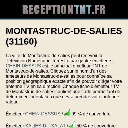
MONTASTRUC-DE-SALIES
(31160)
La ville de Montastruc-de-salies peut recevoir la
Télévision Numérique Terrestre par quatre émetteurs.
CHEIN-DESSUS
est le principal émetteur TNT de
Montastruc-de-salies. Cliquez sur le nom d'un des
émetteurs de Montastruc-de-salies pour connaître sa
position géographique exacte afin de pouvoir diriger votre
antenne TV en sa direction. Chaque fiche d'émetteur TV
de Montastruc-de-salies contient une carte permettant de
déterminer l'orientation que devra prendre votre antenne
rateau.
Émetteur
CHEIN-DESSUS
/
99 % de couverture
Émetteur
SALIES-DU-SALAT
/
50 % de couverture