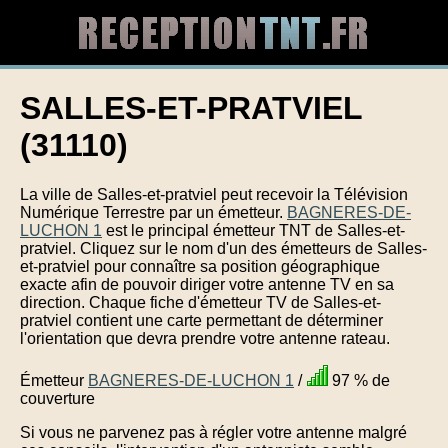
SALLES-ET-PRATVIEL
(31110)
La ville de Salles-et-pratviel peut recevoir la Télévision
Numérique Terrestre par un émetteur.
BAGNERES-DE-
LUCHON 1
est le principal émetteur TNT de Salles-et-
pratviel. Cliquez sur le nom d'un des émetteurs de Salles-
et-pratviel pour connaître sa position géographique
exacte afin de pouvoir diriger votre antenne TV en sa
direction. Chaque fiche d'émetteur TV de Salles-et-
pratviel contient une carte permettant de déterminer
l'orientation que devra prendre votre antenne rateau.
Émetteur
BAGNERES-DE-LUCHON 1
/
97 % de
couverture
Si vous ne parvenez pas à régler votre antenne malgré