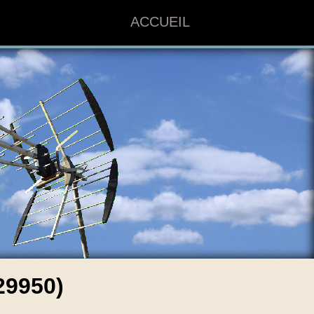
ACCUEIL
9950)