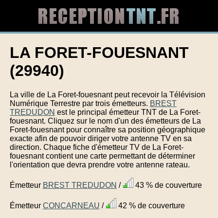
LA FORET-FOUESNANT
(29940)
La ville de La Foret-fouesnant peut recevoir la Télévision
Numérique Terrestre par trois émetteurs.
BREST
TREDUDON
est le principal émetteur TNT de La Foret-
fouesnant. Cliquez sur le nom d'un des émetteurs de La
Foret-fouesnant pour connaître sa position géographique
exacte afin de pouvoir diriger votre antenne TV en sa
direction. Chaque fiche d'émetteur TV de La Foret-
fouesnant contient une carte permettant de déterminer
l'orientation que devra prendre votre antenne rateau.
Émetteur
BREST TREDUDON
/
43 % de couverture
Émetteur
CONCARNEAU
/
42 % de couverture