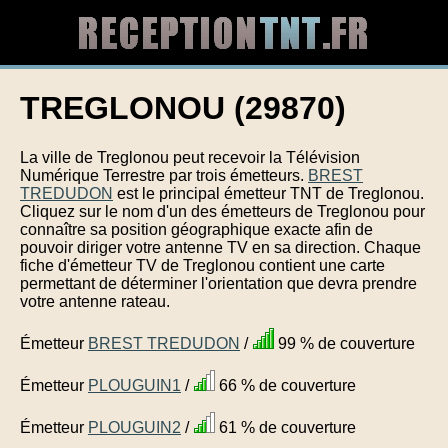
TREGLONOU (29870)
La ville de Treglonou peut recevoir la Télévision
Numérique Terrestre par trois émetteurs.
BREST
TREDUDON
est le principal émetteur TNT de Treglonou.
Cliquez sur le nom d'un des émetteurs de Treglonou pour
connaître sa position géographique exacte afin de
pouvoir diriger votre antenne TV en sa direction. Chaque
fiche d'émetteur TV de Treglonou contient une carte
permettant de déterminer l'orientation que devra prendre
votre antenne rateau.
Émetteur
BREST TREDUDON
/
99 % de couverture
Émetteur
PLOUGUIN1
/
66 % de couverture
Émetteur
PLOUGUIN2
/
61 % de couverture