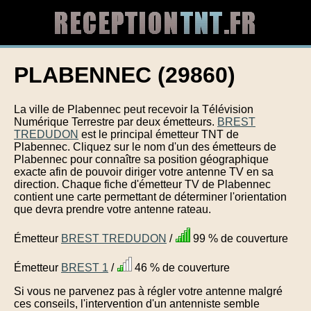
PLABENNEC (29860)
La ville de Plabennec peut recevoir la Télévision
Numérique Terrestre par deux émetteurs.
BREST
TREDUDON
est le principal émetteur TNT de
Plabennec. Cliquez sur le nom d'un des émetteurs de
Plabennec pour connaître sa position géographique
exacte afin de pouvoir diriger votre antenne TV en sa
direction. Chaque fiche d'émetteur TV de Plabennec
contient une carte permettant de déterminer l'orientation
que devra prendre votre antenne rateau.
Émetteur
BREST TREDUDON
/
99 % de couverture
Émetteur
BREST 1
/
46 % de couverture
Si vous ne parvenez pas à régler votre antenne malgré
ces conseils, l'intervention d'un antenniste semble