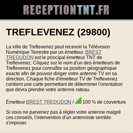
TREFLEVENEZ (29800)
La ville de Treflevenez peut recevoir la Télévision
Numérique Terrestre par un émetteur.
BREST
TREDUDON
est le principal émetteur TNT de
Treflevenez. Cliquez sur le nom d'un des émetteurs de
Treflevenez pour connaître sa position géographique
exacte afin de pouvoir diriger votre antenne TV en sa
direction. Chaque fiche d'émetteur TV de Treflevenez
contient une carte permettant de déterminer l'orientation
que devra prendre votre antenne rateau.
Émetteur
BREST TREDUDON
/
100 % de couverture
Si vous ne parvenez pas à régler votre antenne malgré
ces conseils, l'intervention d'un antenniste semble
s'imposer.