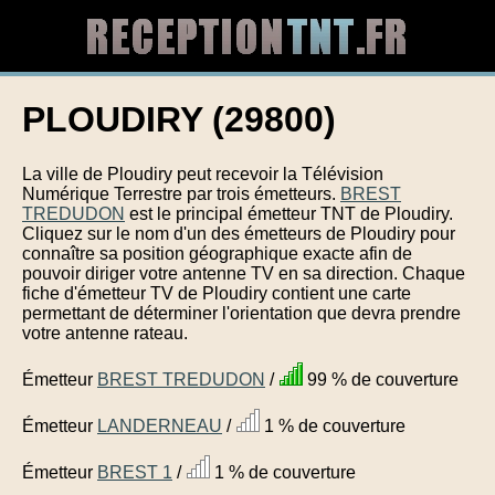
PLOUDIRY (29800)
La ville de Ploudiry peut recevoir la Télévision
Numérique Terrestre par trois émetteurs.
BREST
TREDUDON
est le principal émetteur TNT de Ploudiry.
Cliquez sur le nom d'un des émetteurs de Ploudiry pour
connaître sa position géographique exacte afin de
pouvoir diriger votre antenne TV en sa direction. Chaque
fiche d'émetteur TV de Ploudiry contient une carte
permettant de déterminer l'orientation que devra prendre
votre antenne rateau.
Émetteur
BREST TREDUDON
/
99 % de couverture
Émetteur
LANDERNEAU
/
1 % de couverture
Émetteur
BREST 1
/
1 % de couverture