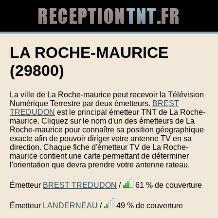
LA ROCHE-MAURICE
(29800)
La ville de La Roche-maurice peut recevoir la Télévision
Numérique Terrestre par deux émetteurs.
BREST
TREDUDON
est le principal émetteur TNT de La Roche-
maurice. Cliquez sur le nom d'un des émetteurs de La
Roche-maurice pour connaître sa position géographique
exacte afin de pouvoir diriger votre antenne TV en sa
direction. Chaque fiche d'émetteur TV de La Roche-
maurice contient une carte permettant de déterminer
l'orientation que devra prendre votre antenne rateau.
Émetteur
BREST TREDUDON
/
61 % de couverture
Émetteur
LANDERNEAU
/
49 % de couverture