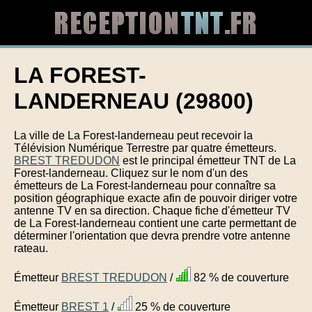
LA FOREST-
LANDERNEAU (29800)
La ville de La Forest-landerneau peut recevoir la
Télévision Numérique Terrestre par quatre émetteurs.
BREST TREDUDON
est le principal émetteur TNT de La
Forest-landerneau. Cliquez sur le nom d'un des
émetteurs de La Forest-landerneau pour connaître sa
position géographique exacte afin de pouvoir diriger votre
antenne TV en sa direction. Chaque fiche d'émetteur TV
de La Forest-landerneau contient une carte permettant de
déterminer l'orientation que devra prendre votre antenne
rateau.
Émetteur
BREST TREDUDON
/
82 % de couverture
Émetteur
BREST 1
/
25 % de couverture