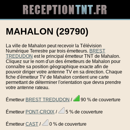
MAHALON (29790)
La ville de Mahalon peut recevoir la Télévision
Numérique Terrestre par trois émetteurs.
BREST
TREDUDON
est le principal émetteur TNT de Mahalon.
Cliquez sur le nom d'un des émetteurs de Mahalon pour
connaître sa position géographique exacte afin de
pouvoir diriger votre antenne TV en sa direction. Chaque
fiche d'émetteur TV de Mahalon contient une carte
permettant de déterminer l'orientation que devra prendre
votre antenne rateau.
Émetteur
BREST TREDUDON
/
90 % de couverture
Émetteur
PONT-CROIX
/
5 % de couverture
Émetteur
CAST
/
0 % de couverture