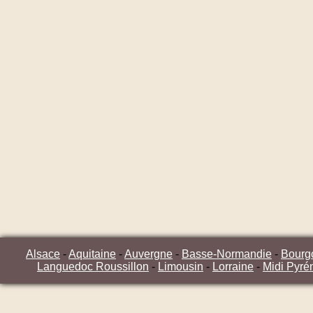
Alsace
-
Aquitaine
-
Auvergne
-
Basse-Normandie
-
Bourg
Languedoc Roussillon
-
Limousin
-
Lorraine
-
Midi Pyré