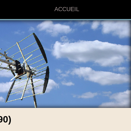
ACCUEIL
90)