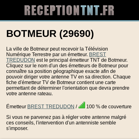
BOTMEUR (29690)
La ville de Botmeur peut recevoir la Télévision
Numérique Terrestre par un émetteur.
BREST
TREDUDON
est le principal émetteur TNT de Botmeur.
Cliquez sur le nom d'un des émetteurs de Botmeur pour
connaître sa position géographique exacte afin de
pouvoir diriger votre antenne TV en sa direction. Chaque
fiche d'émetteur TV de Botmeur contient une carte
permettant de déterminer l'orientation que devra prendre
votre antenne rateau.
Émetteur
BREST TREDUDON
/
100 % de couverture
Si vous ne parvenez pas à régler votre antenne malgré
ces conseils, l'intervention d'un antenniste semble
s'imposer.