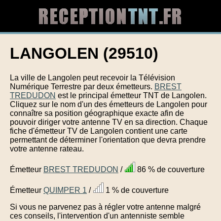
LANGOLEN (29510)
La ville de Langolen peut recevoir la Télévision
Numérique Terrestre par deux émetteurs.
BREST
TREDUDON
est le principal émetteur TNT de Langolen.
Cliquez sur le nom d'un des émetteurs de Langolen pour
connaître sa position géographique exacte afin de
pouvoir diriger votre antenne TV en sa direction. Chaque
fiche d'émetteur TV de Langolen contient une carte
permettant de déterminer l'orientation que devra prendre
votre antenne rateau.
Émetteur
BREST TREDUDON
/
86 % de couverture
Émetteur
QUIMPER 1
/
1 % de couverture
Si vous ne parvenez pas à régler votre antenne malgré
ces conseils, l'intervention d'un antenniste semble