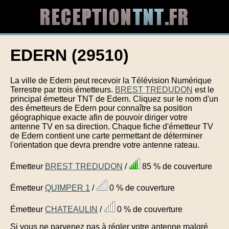
EDERN (29510)
La ville de Edern peut recevoir la Télévision Numérique
Terrestre par trois émetteurs.
BREST TREDUDON
est le
principal émetteur TNT de Edern. Cliquez sur le nom d'un
des émetteurs de Edern pour connaître sa position
géographique exacte afin de pouvoir diriger votre
antenne TV en sa direction. Chaque fiche d'émetteur TV
de Edern contient une carte permettant de déterminer
l'orientation que devra prendre votre antenne rateau.
Émetteur
BREST TREDUDON
/
85 % de couverture
Émetteur
QUIMPER 1
/
0 % de couverture
Émetteur
CHATEAULIN
/
0 % de couverture
Si vous ne parvenez pas à régler votre antenne malgré