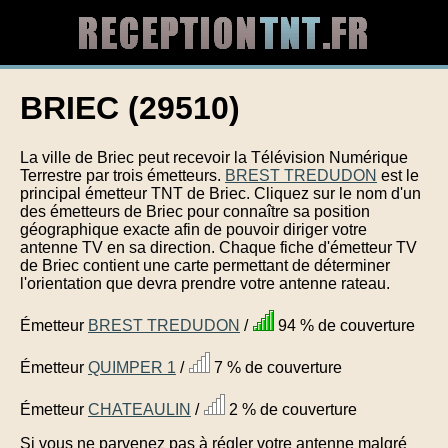
BRIEC (29510)
La ville de Briec peut recevoir la Télévision Numérique
Terrestre par trois émetteurs.
BREST TREDUDON
est le
principal émetteur TNT de Briec. Cliquez sur le nom d'un
des émetteurs de Briec pour connaître sa position
géographique exacte afin de pouvoir diriger votre
antenne TV en sa direction. Chaque fiche d'émetteur TV
de Briec contient une carte permettant de déterminer
l'orientation que devra prendre votre antenne rateau.
Émetteur
BREST TREDUDON
/
94 % de couverture
Émetteur
QUIMPER 1
/
7 % de couverture
Émetteur
CHATEAULIN
/
2 % de couverture
Si vous ne parvenez pas à régler votre antenne malgré