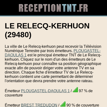
LE RELECQ-KERHUON
(29480)
La ville de Le Relecq-kerhuon peut recevoir la Télévision
Numérique Terrestre par trois émetteurs.
PLOUGASTEL-
DAOULAS 1
est le principal émetteur TNT de Le Relecq-
kerhuon. Cliquez sur le nom d'un des émetteurs de Le
Relecq-kerhuon pour connaître sa position géographique
exacte afin de pouvoir diriger votre antenne TV en sa
direction. Chaque fiche d'émetteur TV de Le Relecq-
kerhuon contient une carte permettant de déterminer
l'orientation que devra prendre votre antenne rateau.
Émetteur
PLOUGASTEL-DAOULAS 1
/
97 % de
couverture
Émetteur
BREST TREDUDON
/
90 % de couverture