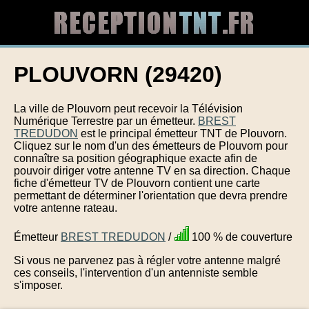
PLOUVORN (29420)
La ville de Plouvorn peut recevoir la Télévision
Numérique Terrestre par un émetteur.
BREST
TREDUDON
est le principal émetteur TNT de Plouvorn.
Cliquez sur le nom d'un des émetteurs de Plouvorn pour
connaître sa position géographique exacte afin de
pouvoir diriger votre antenne TV en sa direction. Chaque
fiche d'émetteur TV de Plouvorn contient une carte
permettant de déterminer l'orientation que devra prendre
votre antenne rateau.
Émetteur
BREST TREDUDON
/
100 % de couverture
Si vous ne parvenez pas à régler votre antenne malgré
ces conseils, l'intervention d'un antenniste semble
s'imposer.